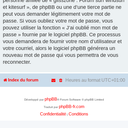
personne affiliée de « glisszone : Forum surf windsurf
et kitesurf », de phpBB ou une d’une tierce partie ne
peut vous demander légitimement votre mot de
passe. Si vous oubliez votre mot de passe, vous
pouvez utiliser la fonction « J’ai oublié mon mot de
passe » fournie par le logiciel phpBB. Ce processus
vous demandera de fournir votre nom d’utilisateur et
votre courriel, alors le logiciel phpBB générera un
nouveau mot de passe qui vous permettra de vous
reconnecter.
Heures au format
UTC+01:00
Index du forum
phpBB
Développé par
® Forum Software © phpBB Limited
phpBB-fr.com
Traduit par
Confidentialité
Conditions
|