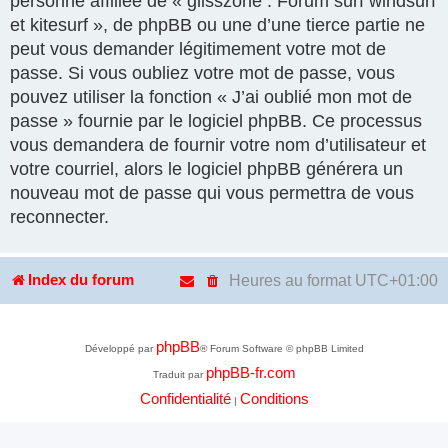
personne affiliée de « glisszone : Forum surf windsurf
et kitesurf », de phpBB ou une d’une tierce partie ne
peut vous demander légitimement votre mot de
passe. Si vous oubliez votre mot de passe, vous
pouvez utiliser la fonction « J’ai oublié mon mot de
passe » fournie par le logiciel phpBB. Ce processus
vous demandera de fournir votre nom d’utilisateur et
votre courriel, alors le logiciel phpBB générera un
nouveau mot de passe qui vous permettra de vous
reconnecter.
Heures au format
UTC+01:00
Index du forum
phpBB
Développé par
® Forum Software © phpBB Limited
phpBB-fr.com
Traduit par
Confidentialité
Conditions
|