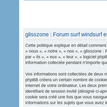
glisszone : Forum surf windsurf et 
Cette politique explique en détail comment «
« nous », « notre », « nos », « glisszone :
par « ils », « eux », « leur », « logiciel 
information collectée pendant n’importe quel
Vos informations sont collectées de deux ma
phpBB créera un certain nombre de cookies,
Internet de votre ordinateur. Les deux premi
identifiant de session invité (désigné ci-a
cookie sera créé une fois que vous naviguere
informations sur les sujets que vous avez l