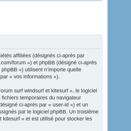
iétés affiliées (désignés ci-après par
ne.com/forum ») et phpBB (désigné ci-après
 phpBB ») utilisent n’importe quelle
 par « vos informations »).
um surf windsurf et kitesurf », le logiciel
 fichiers temporaires du navigateur
désigné ci-après par « user-id ») et un
ssignés par le logiciel phpBB. Un troisième
itesurf » et est utilisé pour stocker les