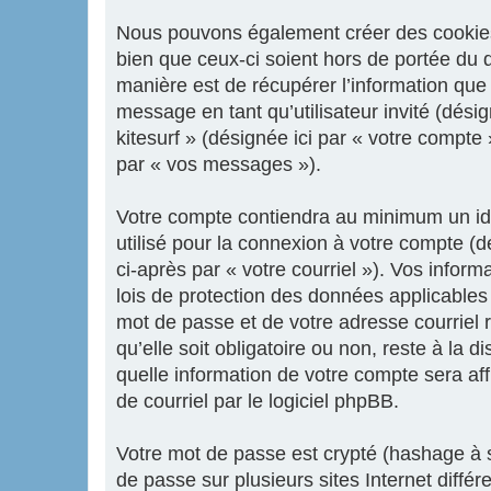
Nous pouvons également créer des cookies e
bien que ceux-ci soient hors de portée du 
manière est de récupérer l’information que 
message en tant qu’utilisateur invité (dési
kitesurf » (désignée ici par « votre compt
par « vos messages »).
Votre compte contiendra au minimum un iden
utilisé pour la connexion à votre compte (d
ci-après par « votre courriel »). Vos infor
lois de protection des données applicables
mot de passe et de votre adresse courriel r
qu’elle soit obligatoire ou non, reste à la 
quelle information de votre compte sera af
de courriel par le logiciel phpBB.
Votre mot de passe est crypté (hashage à s
de passe sur plusieurs sites Internet diffé