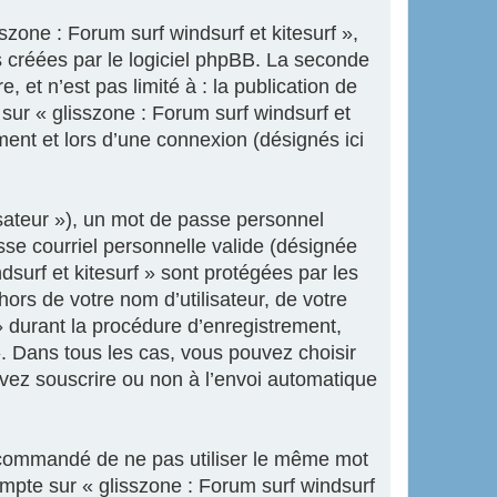
zone : Forum surf windsurf et kitesurf »,
 créées par le logiciel phpBB. La seconde
 et n’est pas limité à : la publication de
 sur « glisszone : Forum surf windsurf et
ment et lors d’une connexion (désignés ici
isateur »), un mot de passe personnel
sse courriel personnelle valide (désignée
dsurf et kitesurf » sont protégées par les
ors de votre nom d’utilisateur, de votre
» durant la procédure d’enregistrement,
 ». Dans tous les cas, vous pouvez choisir
uvez souscrire ou non à l’envoi automatique
 recommandé de ne pas utiliser le même mot
ompte sur « glisszone : Forum surf windsurf