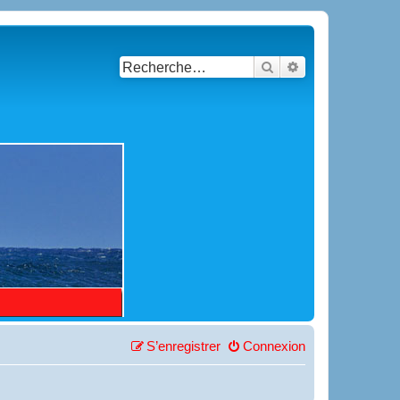
Rechercher
Recherche avancé
S’enregistrer
Connexion