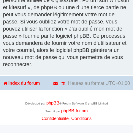
personne affiliée de « glisszone : Forum surf windsurf
et kitesurf », de phpBB ou une d’une tierce partie ne
peut vous demander légitimement votre mot de
passe. Si vous oubliez votre mot de passe, vous
pouvez utiliser la fonction « J’ai oublié mon mot de
passe » fournie par le logiciel phpBB. Ce processus
vous demandera de fournir votre nom d’utilisateur et
votre courriel, alors le logiciel phpBB générera un
nouveau mot de passe qui vous permettra de vous
reconnecter.
Heures au format
UTC+01:00
Index du forum
phpBB
Développé par
® Forum Software © phpBB Limited
phpBB-fr.com
Traduit par
Confidentialité
Conditions
|