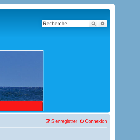
Rechercher
Recherche avancé
S’enregistrer
Connexion