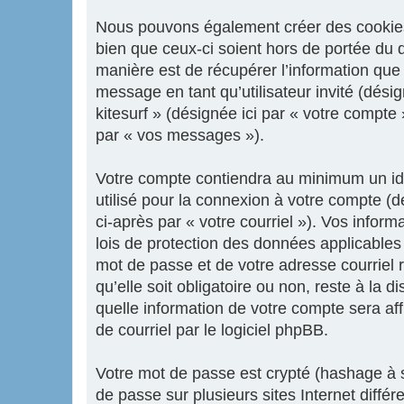
Nous pouvons également créer des cookies e
bien que ceux-ci soient hors de portée du 
manière est de récupérer l’information que 
message en tant qu’utilisateur invité (dési
kitesurf » (désignée ici par « votre compt
par « vos messages »).
Votre compte contiendra au minimum un iden
utilisé pour la connexion à votre compte (d
ci-après par « votre courriel »). Vos infor
lois de protection des données applicables
mot de passe et de votre adresse courriel r
qu’elle soit obligatoire ou non, reste à la 
quelle information de votre compte sera af
de courriel par le logiciel phpBB.
Votre mot de passe est crypté (hashage à s
de passe sur plusieurs sites Internet diffé