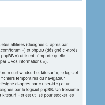
iétés affiliées (désignés ci-après par
ne.com/forum ») et phpBB (désigné ci-après
 phpBB ») utilisent n’importe quelle
 par « vos informations »).
um surf windsurf et kitesurf », le logiciel
 fichiers temporaires du navigateur
désigné ci-après par « user-id ») et un
ssignés par le logiciel phpBB. Un troisième
itesurf » et est utilisé pour stocker les