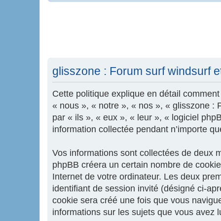
glisszone : Forum surf windsurf et 
Cette politique explique en détail comment «
« nous », « notre », « nos », « glisszone :
par « ils », « eux », « leur », « logiciel 
information collectée pendant n’importe quel
Vos informations sont collectées de deux ma
phpBB créera un certain nombre de cookies,
Internet de votre ordinateur. Les deux premi
identifiant de session invité (désigné ci-a
cookie sera créé une fois que vous naviguere
informations sur les sujets que vous avez l