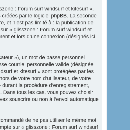
zone : Forum surf windsurf et kitesurf »,
 créées par le logiciel phpBB. La seconde
 et n’est pas limité à : la publication de
 sur « glisszone : Forum surf windsurf et
ment et lors d’une connexion (désignés ici
isateur »), un mot de passe personnel
sse courriel personnelle valide (désignée
dsurf et kitesurf » sont protégées par les
ors de votre nom d’utilisateur, de votre
» durant la procédure d’enregistrement,
 ». Dans tous les cas, vous pouvez choisir
uvez souscrire ou non à l’envoi automatique
 recommandé de ne pas utiliser le même mot
ompte sur « glisszone : Forum surf windsurf