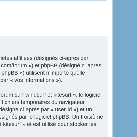
iétés affiliées (désignés ci-après par
ne.com/forum ») et phpBB (désigné ci-après
 phpBB ») utilisent n’importe quelle
 par « vos informations »).
um surf windsurf et kitesurf », le logiciel
 fichiers temporaires du navigateur
désigné ci-après par « user-id ») et un
ssignés par le logiciel phpBB. Un troisième
itesurf » et est utilisé pour stocker les