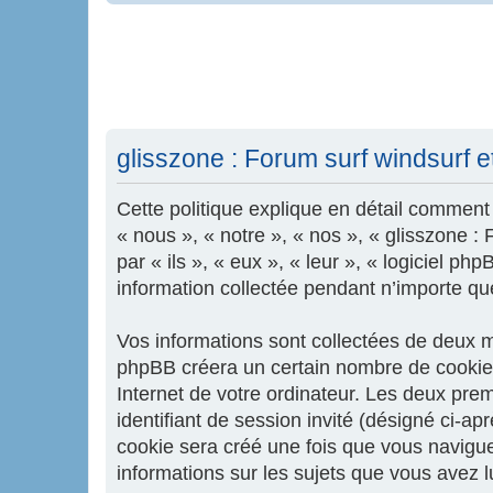
glisszone : Forum surf windsurf et 
Cette politique explique en détail comment «
« nous », « notre », « nos », « glisszone :
par « ils », « eux », « leur », « logiciel 
information collectée pendant n’importe quel
Vos informations sont collectées de deux ma
phpBB créera un certain nombre de cookies,
Internet de votre ordinateur. Les deux premi
identifiant de session invité (désigné ci-a
cookie sera créé une fois que vous naviguere
informations sur les sujets que vous avez l