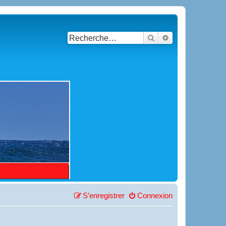
Rechercher
Recherche avancé
S’enregistrer
Connexion