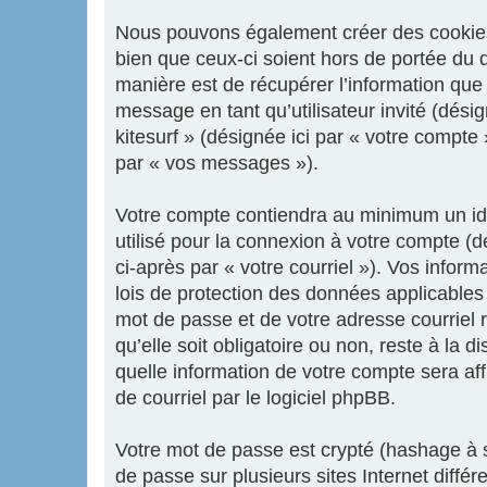
Nous pouvons également créer des cookies e
bien que ceux-ci soient hors de portée du 
manière est de récupérer l’information que 
message en tant qu’utilisateur invité (dési
kitesurf » (désignée ici par « votre compt
par « vos messages »).
Votre compte contiendra au minimum un iden
utilisé pour la connexion à votre compte (d
ci-après par « votre courriel »). Vos infor
lois de protection des données applicables
mot de passe et de votre adresse courriel r
qu’elle soit obligatoire ou non, reste à la 
quelle information de votre compte sera af
de courriel par le logiciel phpBB.
Votre mot de passe est crypté (hashage à s
de passe sur plusieurs sites Internet diffé