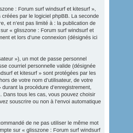
zone : Forum surf windsurf et kitesurf »,
 créées par le logiciel phpBB. La seconde
 et n’est pas limité à : la publication de
 sur « glisszone : Forum surf windsurf et
ment et lors d’une connexion (désignés ici
isateur »), un mot de passe personnel
sse courriel personnelle valide (désignée
dsurf et kitesurf » sont protégées par les
ors de votre nom d’utilisateur, de votre
» durant la procédure d’enregistrement,
 ». Dans tous les cas, vous pouvez choisir
uvez souscrire ou non à l’envoi automatique
 recommandé de ne pas utiliser le même mot
ompte sur « glisszone : Forum surf windsurf