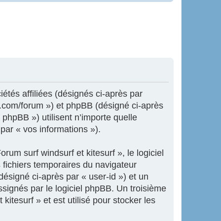
iétés affiliées (désignés ci-après par
ne.com/forum ») et phpBB (désigné ci-après
 phpBB ») utilisent n’importe quelle
 par « vos informations »).
um surf windsurf et kitesurf », le logiciel
 fichiers temporaires du navigateur
désigné ci-après par « user-id ») et un
ssignés par le logiciel phpBB. Un troisième
itesurf » et est utilisé pour stocker les