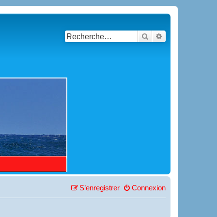
Rechercher
Recherche avancé
S’enregistrer
Connexion