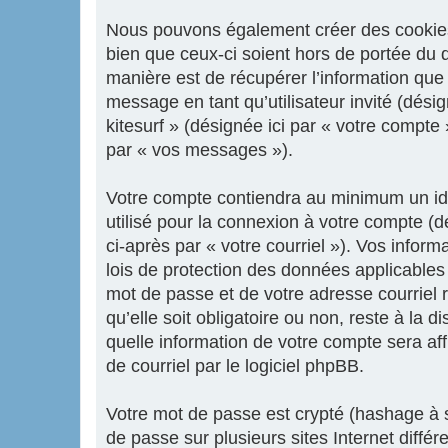
Nous pouvons également créer des cookies e
bien que ceux-ci soient hors de portée du 
manière est de récupérer l’information que 
message en tant qu’utilisateur invité (dési
kitesurf » (désignée ici par « votre compt
par « vos messages »).
Votre compte contiendra au minimum un iden
utilisé pour la connexion à votre compte (d
ci-après par « votre courriel »). Vos infor
lois de protection des données applicables
mot de passe et de votre adresse courriel r
qu’elle soit obligatoire ou non, reste à la 
quelle information de votre compte sera af
de courriel par le logiciel phpBB.
Votre mot de passe est crypté (hashage à s
de passe sur plusieurs sites Internet diffé