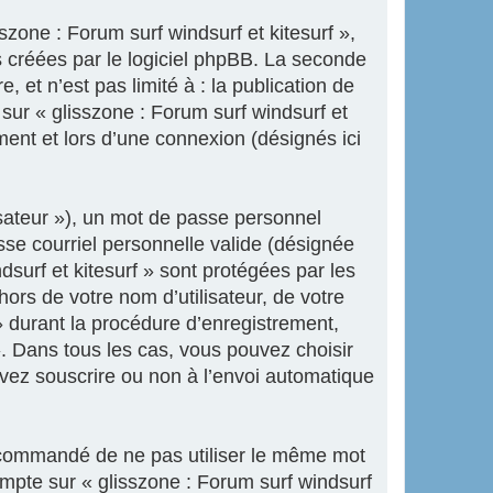
zone : Forum surf windsurf et kitesurf »,
 créées par le logiciel phpBB. La seconde
 et n’est pas limité à : la publication de
 sur « glisszone : Forum surf windsurf et
ment et lors d’une connexion (désignés ici
isateur »), un mot de passe personnel
sse courriel personnelle valide (désignée
dsurf et kitesurf » sont protégées par les
ors de votre nom d’utilisateur, de votre
» durant la procédure d’enregistrement,
 ». Dans tous les cas, vous pouvez choisir
uvez souscrire ou non à l’envoi automatique
 recommandé de ne pas utiliser le même mot
ompte sur « glisszone : Forum surf windsurf