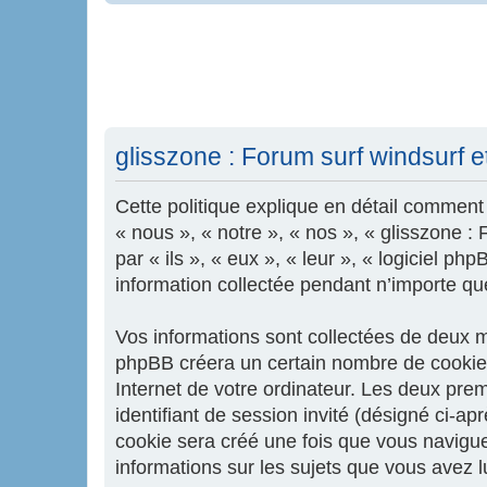
glisszone : Forum surf windsurf et 
Cette politique explique en détail comment «
« nous », « notre », « nos », « glisszone :
par « ils », « eux », « leur », « logiciel 
information collectée pendant n’importe quel
Vos informations sont collectées de deux ma
phpBB créera un certain nombre de cookies,
Internet de votre ordinateur. Les deux premi
identifiant de session invité (désigné ci-a
cookie sera créé une fois que vous naviguere
informations sur les sujets que vous avez l