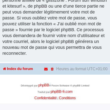
personne affiliée de « glisszone : Forum surf windsurf
et kitesurf », de phpBB ou une d’une tierce partie ne
peut vous demander légitimement votre mot de
passe. Si vous oubliez votre mot de passe, vous
pouvez utiliser la fonction « J’ai oublié mon mot de
passe » fournie par le logiciel phpBB. Ce processus
vous demandera de fournir votre nom d’utilisateur et
votre courriel, alors le logiciel phpBB générera un
nouveau mot de passe qui vous permettra de vous
reconnecter.
Heures au format
UTC+01:00
Index du forum
phpBB
Développé par
® Forum Software © phpBB Limited
phpBB-fr.com
Traduit par
Confidentialité
Conditions
|