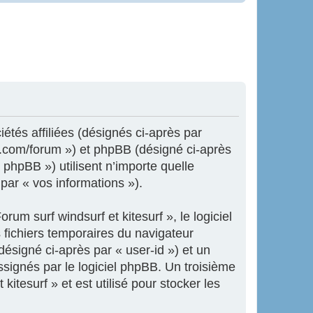
iétés affiliées (désignés ci-après par
ne.com/forum ») et phpBB (désigné ci-après
 phpBB ») utilisent n’importe quelle
 par « vos informations »).
um surf windsurf et kitesurf », le logiciel
 fichiers temporaires du navigateur
désigné ci-après par « user-id ») et un
ssignés par le logiciel phpBB. Un troisième
itesurf » et est utilisé pour stocker les