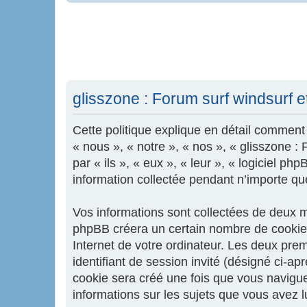
glisszone : Forum surf windsurf et 
Cette politique explique en détail comment «
« nous », « notre », « nos », « glisszone :
par « ils », « eux », « leur », « logiciel 
information collectée pendant n’importe quel
Vos informations sont collectées de deux ma
phpBB créera un certain nombre de cookies,
Internet de votre ordinateur. Les deux premi
identifiant de session invité (désigné ci-a
cookie sera créé une fois que vous naviguere
informations sur les sujets que vous avez l