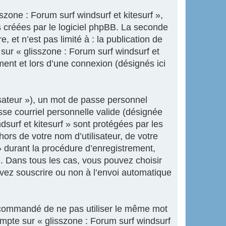
zone : Forum surf windsurf et kitesurf »,
 créées par le logiciel phpBB. La seconde
 et n’est pas limité à : la publication de
 sur « glisszone : Forum surf windsurf et
ment et lors d’une connexion (désignés ici
isateur »), un mot de passe personnel
sse courriel personnelle valide (désignée
dsurf et kitesurf » sont protégées par les
ors de votre nom d’utilisateur, de votre
» durant la procédure d’enregistrement,
 ». Dans tous les cas, vous pouvez choisir
uvez souscrire ou non à l’envoi automatique
 recommandé de ne pas utiliser le même mot
ompte sur « glisszone : Forum surf windsurf