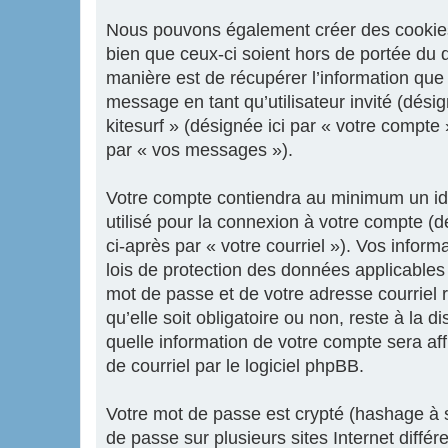
Nous pouvons également créer des cookies e
bien que ceux-ci soient hors de portée du 
manière est de récupérer l’information que 
message en tant qu’utilisateur invité (dési
kitesurf » (désignée ici par « votre compt
par « vos messages »).
Votre compte contiendra au minimum un iden
utilisé pour la connexion à votre compte (d
ci-après par « votre courriel »). Vos infor
lois de protection des données applicables
mot de passe et de votre adresse courriel r
qu’elle soit obligatoire ou non, reste à la 
quelle information de votre compte sera af
de courriel par le logiciel phpBB.
Votre mot de passe est crypté (hashage à s
de passe sur plusieurs sites Internet diffé