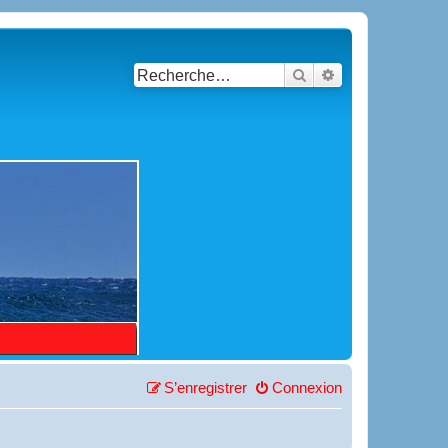
Rechercher
Recherche avancé
S’enregistrer
Connexion