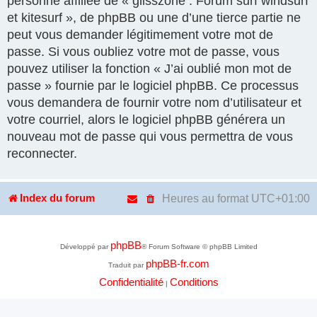
personne affiliée de « glisszone : Forum surf windsurf
et kitesurf », de phpBB ou une d’une tierce partie ne
peut vous demander légitimement votre mot de
passe. Si vous oubliez votre mot de passe, vous
pouvez utiliser la fonction « J’ai oublié mon mot de
passe » fournie par le logiciel phpBB. Ce processus
vous demandera de fournir votre nom d’utilisateur et
votre courriel, alors le logiciel phpBB générera un
nouveau mot de passe qui vous permettra de vous
reconnecter.
Heures au format
UTC+01:00
Index du forum
phpBB
Développé par
® Forum Software © phpBB Limited
phpBB-fr.com
Traduit par
Confidentialité
Conditions
|