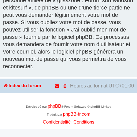
personne affiliée de « glisszone : Forum surf windsurf
et kitesurf », de phpBB ou une d’une tierce partie ne
peut vous demander légitimement votre mot de
passe. Si vous oubliez votre mot de passe, vous
pouvez utiliser la fonction « J’ai oublié mon mot de
passe » fournie par le logiciel phpBB. Ce processus
vous demandera de fournir votre nom d’utilisateur et
votre courriel, alors le logiciel phpBB générera un
nouveau mot de passe qui vous permettra de vous
reconnecter.
Heures au format
UTC+01:00
Index du forum
phpBB
Développé par
® Forum Software © phpBB Limited
phpBB-fr.com
Traduit par
Confidentialité
Conditions
|