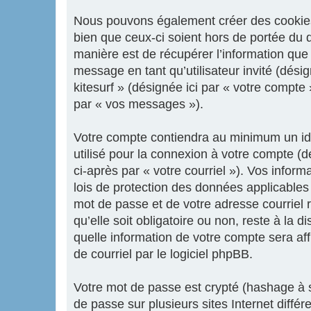
Nous pouvons également créer des cookies e
bien que ceux-ci soient hors de portée du 
manière est de récupérer l’information que 
message en tant qu’utilisateur invité (dési
kitesurf » (désignée ici par « votre compt
par « vos messages »).
Votre compte contiendra au minimum un iden
utilisé pour la connexion à votre compte (d
ci-après par « votre courriel »). Vos infor
lois de protection des données applicables
mot de passe et de votre adresse courriel r
qu’elle soit obligatoire ou non, reste à la 
quelle information de votre compte sera af
de courriel par le logiciel phpBB.
Votre mot de passe est crypté (hashage à s
de passe sur plusieurs sites Internet diffé