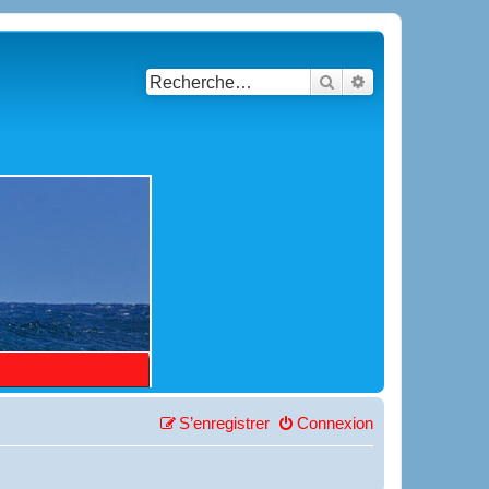
Rechercher
Recherche avancé
S’enregistrer
Connexion