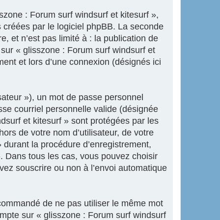
zone : Forum surf windsurf et kitesurf »,
 créées par le logiciel phpBB. La seconde
 et n’est pas limité à : la publication de
 sur « glisszone : Forum surf windsurf et
ment et lors d’une connexion (désignés ici
isateur »), un mot de passe personnel
sse courriel personnelle valide (désignée
dsurf et kitesurf » sont protégées par les
ors de votre nom d’utilisateur, de votre
» durant la procédure d’enregistrement,
 ». Dans tous les cas, vous pouvez choisir
uvez souscrire ou non à l’envoi automatique
 recommandé de ne pas utiliser le même mot
ompte sur « glisszone : Forum surf windsurf