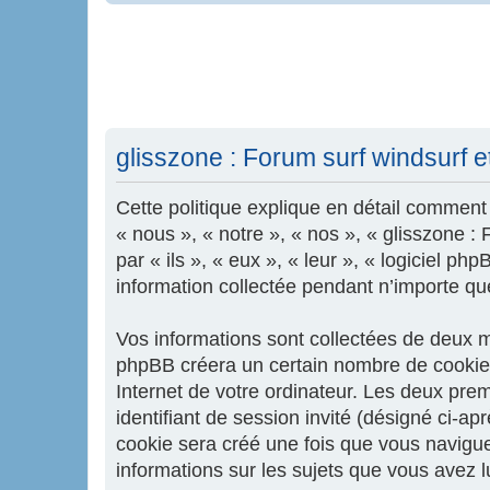
glisszone : Forum surf windsurf et 
Cette politique explique en détail comment «
« nous », « notre », « nos », « glisszone :
par « ils », « eux », « leur », « logiciel 
information collectée pendant n’importe quel
Vos informations sont collectées de deux ma
phpBB créera un certain nombre de cookies,
Internet de votre ordinateur. Les deux premi
identifiant de session invité (désigné ci-a
cookie sera créé une fois que vous naviguere
informations sur les sujets que vous avez l