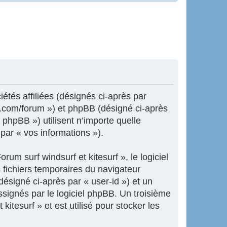
iétés affiliées (désignés ci-après par
ne.com/forum ») et phpBB (désigné ci-après
 phpBB ») utilisent n’importe quelle
 par « vos informations »).
um surf windsurf et kitesurf », le logiciel
 fichiers temporaires du navigateur
désigné ci-après par « user-id ») et un
ssignés par le logiciel phpBB. Un troisième
itesurf » et est utilisé pour stocker les