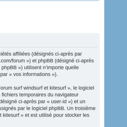
iétés affiliées (désignés ci-après par
ne.com/forum ») et phpBB (désigné ci-après
 phpBB ») utilisent n’importe quelle
 par « vos informations »).
um surf windsurf et kitesurf », le logiciel
 fichiers temporaires du navigateur
désigné ci-après par « user-id ») et un
ssignés par le logiciel phpBB. Un troisième
itesurf » et est utilisé pour stocker les