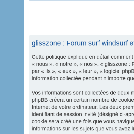
glisszone : Forum surf windsurf et 
Cette politique explique en détail comment «
« nous », « notre », « nos », « glisszone :
par « ils », « eux », « leur », « logiciel 
information collectée pendant n’importe quel
Vos informations sont collectées de deux ma
phpBB créera un certain nombre de cookies,
Internet de votre ordinateur. Les deux premi
identifiant de session invité (désigné ci-a
cookie sera créé une fois que vous naviguere
informations sur les sujets que vous avez l