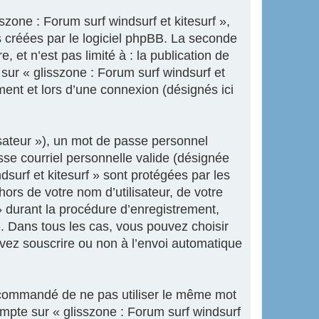
zone : Forum surf windsurf et kitesurf »,
 créées par le logiciel phpBB. La seconde
 et n’est pas limité à : la publication de
 sur « glisszone : Forum surf windsurf et
ment et lors d’une connexion (désignés ici
isateur »), un mot de passe personnel
sse courriel personnelle valide (désignée
dsurf et kitesurf » sont protégées par les
ors de votre nom d’utilisateur, de votre
» durant la procédure d’enregistrement,
 ». Dans tous les cas, vous pouvez choisir
uvez souscrire ou non à l’envoi automatique
 recommandé de ne pas utiliser le même mot
ompte sur « glisszone : Forum surf windsurf