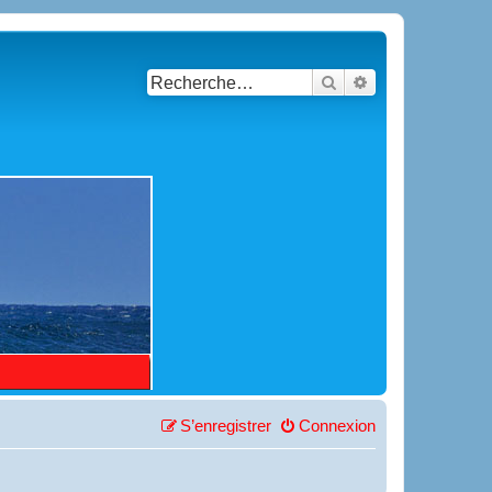
Rechercher
Recherche avancé
S’enregistrer
Connexion