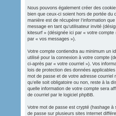
Nous pouvons également créer des cookies e
bien que ceux-ci soient hors de portée du 
manière est de récupérer l’information que 
message en tant qu’utilisateur invité (dési
kitesurf » (désignée ici par « votre compt
par « vos messages »).
Votre compte contiendra au minimum un iden
utilisé pour la connexion à votre compte (d
ci-après par « votre courriel »). Vos infor
lois de protection des données applicables
mot de passe et de votre adresse courriel r
qu’elle soit obligatoire ou non, reste à la 
quelle information de votre compte sera af
de courriel par le logiciel phpBB.
Votre mot de passe est crypté (hashage à s
de passe sur plusieurs sites Internet diffé