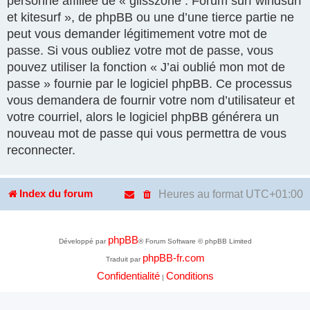
personne affiliée de « glisszone : Forum surf windsurf
et kitesurf », de phpBB ou une d’une tierce partie ne
peut vous demander légitimement votre mot de
passe. Si vous oubliez votre mot de passe, vous
pouvez utiliser la fonction « J’ai oublié mon mot de
passe » fournie par le logiciel phpBB. Ce processus
vous demandera de fournir votre nom d’utilisateur et
votre courriel, alors le logiciel phpBB générera un
nouveau mot de passe qui vous permettra de vous
reconnecter.
Heures au format
UTC+01:00
Index du forum
phpBB
Développé par
® Forum Software © phpBB Limited
phpBB-fr.com
Traduit par
Confidentialité
Conditions
|