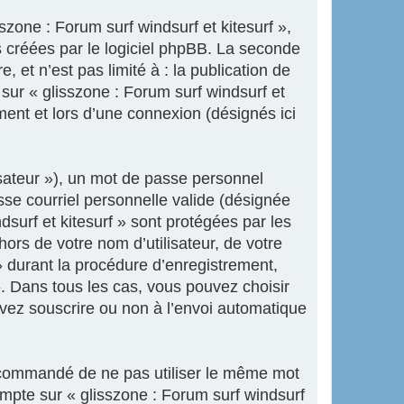
zone : Forum surf windsurf et kitesurf »,
 créées par le logiciel phpBB. La seconde
 et n’est pas limité à : la publication de
 sur « glisszone : Forum surf windsurf et
ment et lors d’une connexion (désignés ici
isateur »), un mot de passe personnel
sse courriel personnelle valide (désignée
dsurf et kitesurf » sont protégées par les
ors de votre nom d’utilisateur, de votre
» durant la procédure d’enregistrement,
 ». Dans tous les cas, vous pouvez choisir
uvez souscrire ou non à l’envoi automatique
 recommandé de ne pas utiliser le même mot
ompte sur « glisszone : Forum surf windsurf