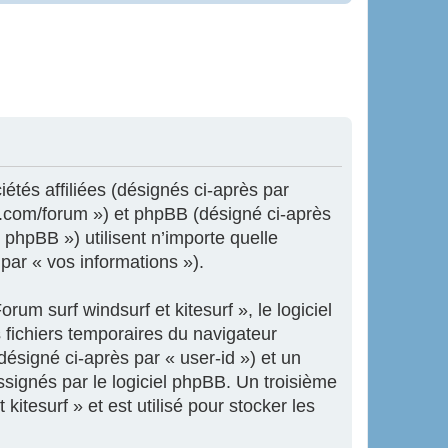
iétés affiliées (désignés ci-après par
ne.com/forum ») et phpBB (désigné ci-après
 phpBB ») utilisent n’importe quelle
 par « vos informations »).
um surf windsurf et kitesurf », le logiciel
 fichiers temporaires du navigateur
désigné ci-après par « user-id ») et un
ssignés par le logiciel phpBB. Un troisième
itesurf » et est utilisé pour stocker les