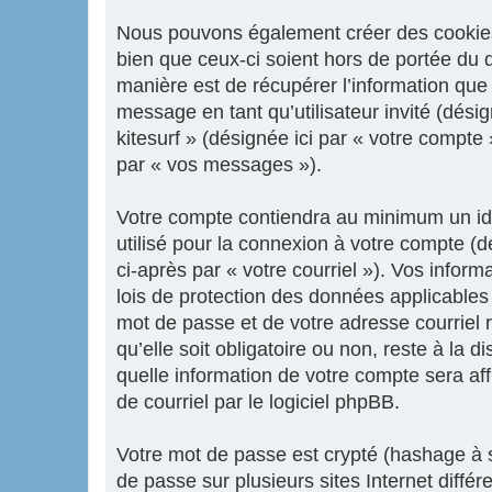
Nous pouvons également créer des cookies e
bien que ceux-ci soient hors de portée du 
manière est de récupérer l’information que 
message en tant qu’utilisateur invité (dési
kitesurf » (désignée ici par « votre compt
par « vos messages »).
Votre compte contiendra au minimum un iden
utilisé pour la connexion à votre compte (d
ci-après par « votre courriel »). Vos infor
lois de protection des données applicables
mot de passe et de votre adresse courriel r
qu’elle soit obligatoire ou non, reste à la 
quelle information de votre compte sera af
de courriel par le logiciel phpBB.
Votre mot de passe est crypté (hashage à s
de passe sur plusieurs sites Internet diffé