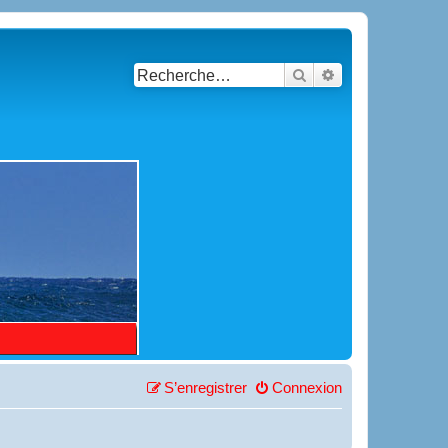
Rechercher
Recherche avancé
S’enregistrer
Connexion