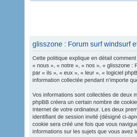
glisszone : Forum surf windsurf et 
Cette politique explique en détail comment «
« nous », « notre », « nos », « glisszone :
par « ils », « eux », « leur », « logiciel 
information collectée pendant n’importe quel
Vos informations sont collectées de deux ma
phpBB créera un certain nombre de cookies,
Internet de votre ordinateur. Les deux premi
identifiant de session invité (désigné ci-a
cookie sera créé une fois que vous naviguere
informations sur les sujets que vous avez l