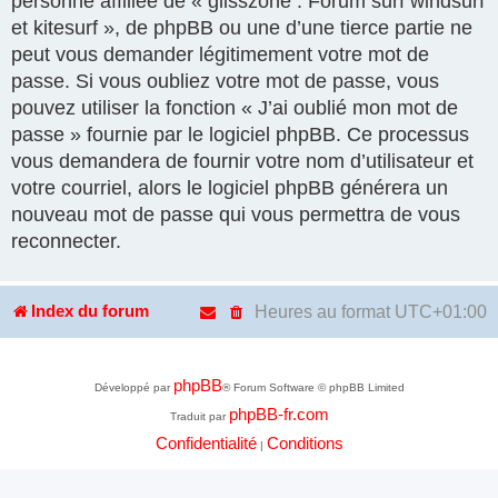
personne affiliée de « glisszone : Forum surf windsurf
et kitesurf », de phpBB ou une d’une tierce partie ne
peut vous demander légitimement votre mot de
passe. Si vous oubliez votre mot de passe, vous
pouvez utiliser la fonction « J’ai oublié mon mot de
passe » fournie par le logiciel phpBB. Ce processus
vous demandera de fournir votre nom d’utilisateur et
votre courriel, alors le logiciel phpBB générera un
nouveau mot de passe qui vous permettra de vous
reconnecter.
Heures au format
UTC+01:00
Index du forum
phpBB
Développé par
® Forum Software © phpBB Limited
phpBB-fr.com
Traduit par
Confidentialité
Conditions
|