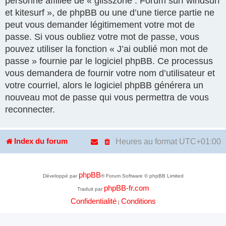
personne affiliée de « glisszone : Forum surf windsurf
et kitesurf », de phpBB ou une d’une tierce partie ne
peut vous demander légitimement votre mot de
passe. Si vous oubliez votre mot de passe, vous
pouvez utiliser la fonction « J’ai oublié mon mot de
passe » fournie par le logiciel phpBB. Ce processus
vous demandera de fournir votre nom d’utilisateur et
votre courriel, alors le logiciel phpBB générera un
nouveau mot de passe qui vous permettra de vous
reconnecter.
Heures au format
UTC+01:00
Index du forum
phpBB
Développé par
® Forum Software © phpBB Limited
phpBB-fr.com
Traduit par
Confidentialité
Conditions
|