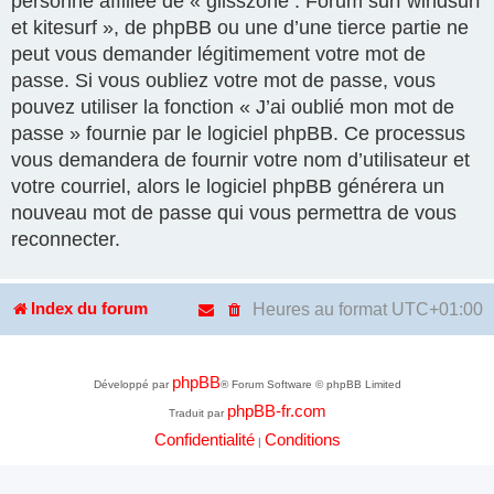
personne affiliée de « glisszone : Forum surf windsurf
et kitesurf », de phpBB ou une d’une tierce partie ne
peut vous demander légitimement votre mot de
passe. Si vous oubliez votre mot de passe, vous
pouvez utiliser la fonction « J’ai oublié mon mot de
passe » fournie par le logiciel phpBB. Ce processus
vous demandera de fournir votre nom d’utilisateur et
votre courriel, alors le logiciel phpBB générera un
nouveau mot de passe qui vous permettra de vous
reconnecter.
Heures au format
UTC+01:00
Index du forum
phpBB
Développé par
® Forum Software © phpBB Limited
phpBB-fr.com
Traduit par
Confidentialité
Conditions
|