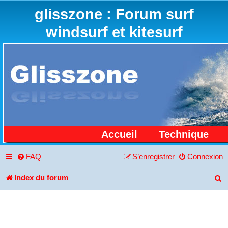
glisszone : Forum surf
windsurf et kitesurf
Accueil
Technique
FAQ
S’enregistrer
Connexion
Index du forum
R
e
c