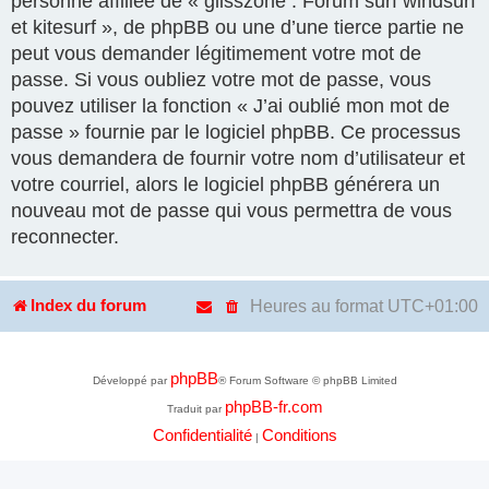
personne affiliée de « glisszone : Forum surf windsurf
et kitesurf », de phpBB ou une d’une tierce partie ne
peut vous demander légitimement votre mot de
passe. Si vous oubliez votre mot de passe, vous
pouvez utiliser la fonction « J’ai oublié mon mot de
passe » fournie par le logiciel phpBB. Ce processus
vous demandera de fournir votre nom d’utilisateur et
votre courriel, alors le logiciel phpBB générera un
nouveau mot de passe qui vous permettra de vous
reconnecter.
Heures au format
UTC+01:00
Index du forum
phpBB
Développé par
® Forum Software © phpBB Limited
phpBB-fr.com
Traduit par
Confidentialité
Conditions
|