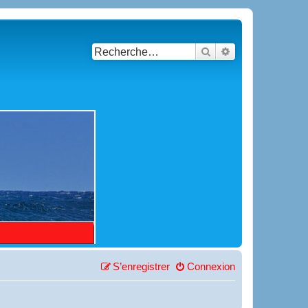
Rechercher
Recherche avancé
S’enregistrer
Connexion