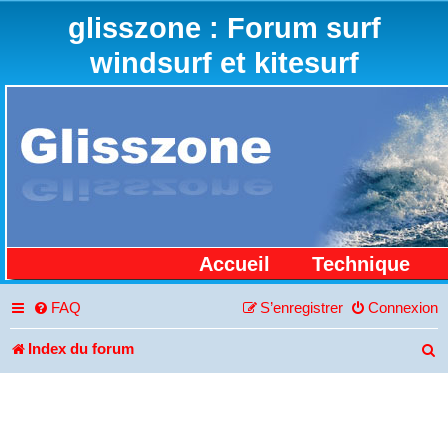
glisszone : Forum surf
windsurf et kitesurf
Accueil
Technique
FAQ
S’enregistrer
Connexion
Index du forum
R
e
c