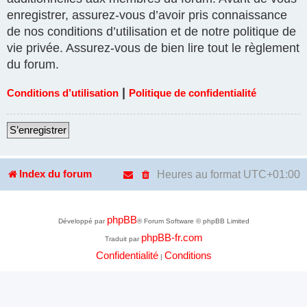
enregistrer, assurez-vous d’avoir pris connaissance
de nos conditions d’utilisation et de notre politique de
vie privée. Assurez-vous de bien lire tout le règlement
du forum.
|
Conditions d’utilisation
Politique de confidentialité
S’enregistrer
Heures au format
UTC+01:00
Index du forum
phpBB
Développé par
® Forum Software © phpBB Limited
phpBB-fr.com
Traduit par
Confidentialité
Conditions
|