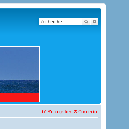
Rechercher
Recherche avancé
S’enregistrer
Connexion