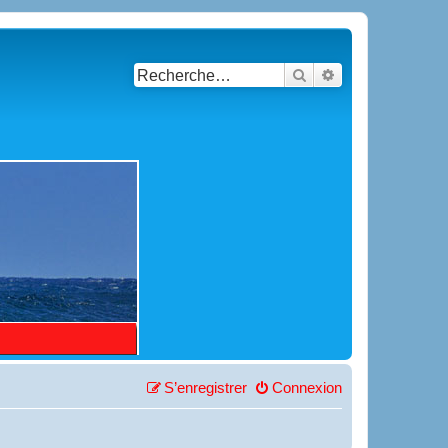
Rechercher
Recherche avancé
S’enregistrer
Connexion