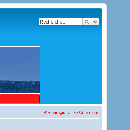
Rechercher
Recherche avancé
S’enregistrer
Connexion