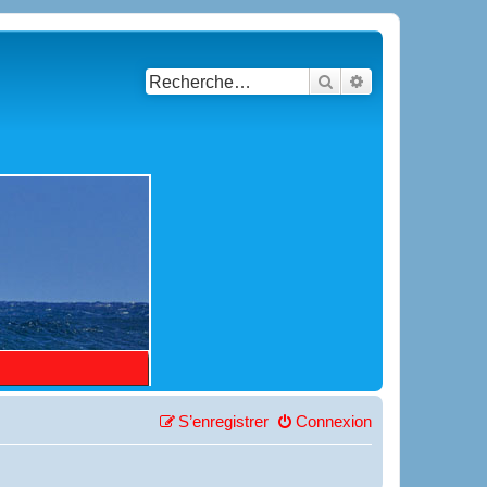
Rechercher
Recherche avancé
S’enregistrer
Connexion