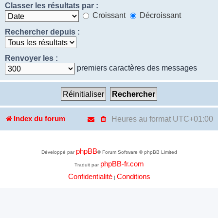
Classer les résultats par :
Croissant
Décroissant
Rechercher depuis :
Renvoyer les :
premiers caractères des messages
Heures au format
UTC+01:00
Index du forum
phpBB
Développé par
® Forum Software © phpBB Limited
phpBB-fr.com
Traduit par
Confidentialité
Conditions
|