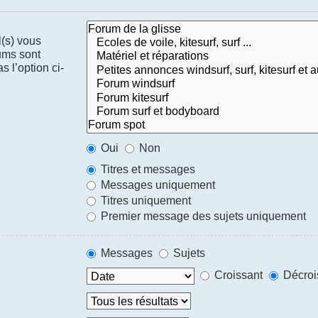
l(s) vous
ums sont
 l’option ci-
Oui
Non
Titres et messages
Messages uniquement
Titres uniquement
Premier message des sujets uniquement
Messages
Sujets
Croissant
Décroi