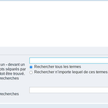
t un
-
devant un
Rechercher tous les termes
mots séparés par
Rechercher n’importe lequel de ces termes
it être trouvé.
 recherches
 recherches