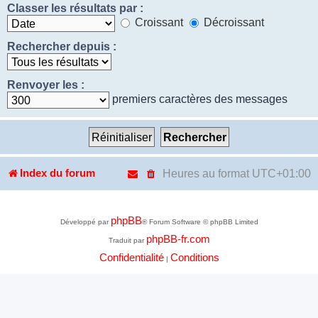
Classer les résultats par :
Croissant
Décroissant
Rechercher depuis :
Renvoyer les :
premiers caractères des messages
Heures au format
UTC+01:00
Index du forum
phpBB
Développé par
® Forum Software © phpBB Limited
phpBB-fr.com
Traduit par
Confidentialité
Conditions
|