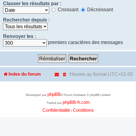
Classer les résultats par :
Croissant
Décroissant
Rechercher depuis :
Renvoyer les :
premiers caractères des messages
Heures au format
UTC+01:00
Index du forum
phpBB
Développé par
® Forum Software © phpBB Limited
phpBB-fr.com
Traduit par
Confidentialité
Conditions
|