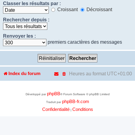
Classer les résultats par :
Croissant
Décroissant
Rechercher depuis :
Renvoyer les :
premiers caractères des messages
Heures au format
UTC+01:00
Index du forum
phpBB
Développé par
® Forum Software © phpBB Limited
phpBB-fr.com
Traduit par
Confidentialité
Conditions
|