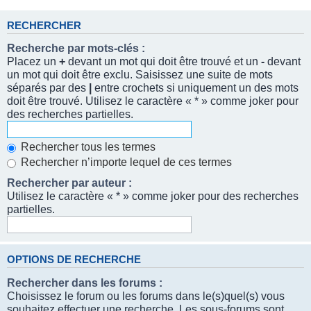
RECHERCHER
Recherche par mots-clés :
Placez un
+
devant un mot qui doit être trouvé et un
-
devant
un mot qui doit être exclu. Saisissez une suite de mots
séparés par des
|
entre crochets si uniquement un des mots
doit être trouvé. Utilisez le caractère « * » comme joker pour
des recherches partielles.
Rechercher tous les termes
Rechercher n’importe lequel de ces termes
Rechercher par auteur :
Utilisez le caractère « * » comme joker pour des recherches
partielles.
OPTIONS DE RECHERCHE
Rechercher dans les forums :
Choisissez le forum ou les forums dans le(s)quel(s) vous
souhaitez effectuer une recherche. Les sous-forums sont