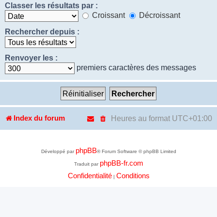
Classer les résultats par :
Croissant
Décroissant
Rechercher depuis :
Renvoyer les :
premiers caractères des messages
Heures au format
UTC+01:00
Index du forum
phpBB
Développé par
® Forum Software © phpBB Limited
phpBB-fr.com
Traduit par
Confidentialité
Conditions
|