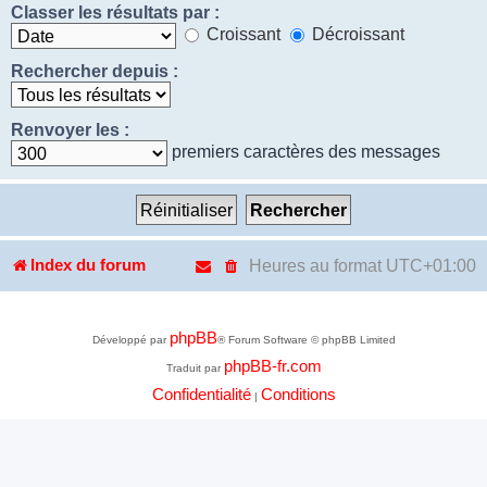
Classer les résultats par :
Croissant
Décroissant
Rechercher depuis :
Renvoyer les :
premiers caractères des messages
Heures au format
UTC+01:00
Index du forum
phpBB
Développé par
® Forum Software © phpBB Limited
phpBB-fr.com
Traduit par
Confidentialité
Conditions
|