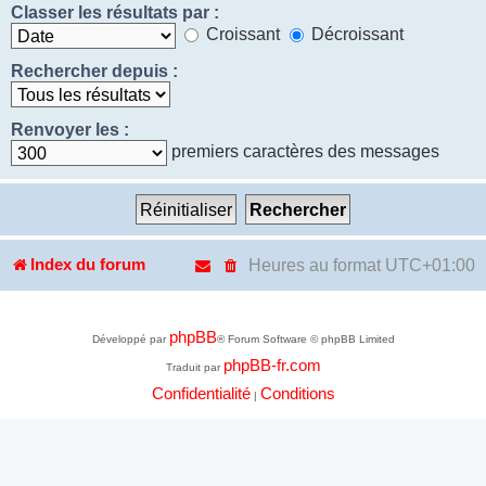
Classer les résultats par :
Croissant
Décroissant
Rechercher depuis :
Renvoyer les :
premiers caractères des messages
Heures au format
UTC+01:00
Index du forum
phpBB
Développé par
® Forum Software © phpBB Limited
phpBB-fr.com
Traduit par
Confidentialité
Conditions
|