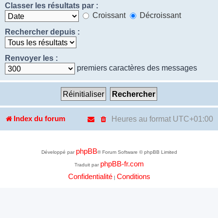
Classer les résultats par :
Croissant
Décroissant
Rechercher depuis :
Renvoyer les :
premiers caractères des messages
Heures au format
UTC+01:00
Index du forum
phpBB
Développé par
® Forum Software © phpBB Limited
phpBB-fr.com
Traduit par
Confidentialité
Conditions
|