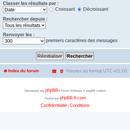
Classer les résultats par :
Croissant
Décroissant
Rechercher depuis :
Renvoyer les :
premiers caractères des messages
Heures au format
UTC+01:00
Index du forum
phpBB
Développé par
® Forum Software © phpBB Limited
phpBB-fr.com
Traduit par
Confidentialité
Conditions
|