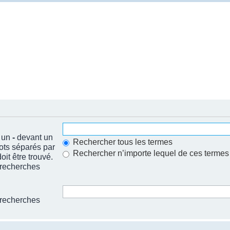
t un
-
devant un
Rechercher tous les termes
mots séparés par
Rechercher n’importe lequel de ces termes
it être trouvé.
 recherches
 recherches