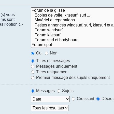
l(s) vous
ums sont
 l’option ci-
Oui
Non
Titres et messages
Messages uniquement
Titres uniquement
Premier message des sujets uniquement
Messages
Sujets
Croissant
Décroi