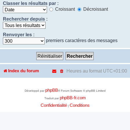
Classer les résultats par :
Croissant
Décroissant
Rechercher depuis :
Renvoyer les :
premiers caractères des messages
Heures au format
UTC+01:00
Index du forum
phpBB
Développé par
® Forum Software © phpBB Limited
phpBB-fr.com
Traduit par
Confidentialité
Conditions
|