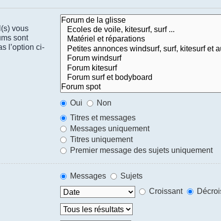
l(s) vous
ums sont
 l’option ci-
Oui
Non
Titres et messages
Messages uniquement
Titres uniquement
Premier message des sujets uniquement
Messages
Sujets
Croissant
Décroi