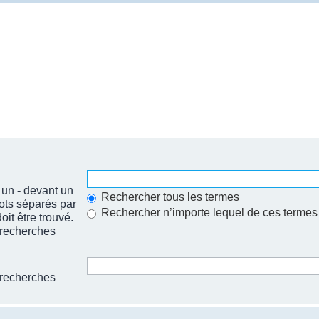
t un
-
devant un
Rechercher tous les termes
mots séparés par
Rechercher n’importe lequel de ces termes
it être trouvé.
 recherches
 recherches