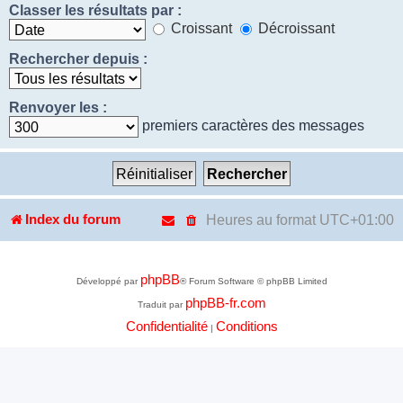
Classer les résultats par :
Croissant
Décroissant
Rechercher depuis :
Renvoyer les :
premiers caractères des messages
Heures au format
UTC+01:00
Index du forum
phpBB
Développé par
® Forum Software © phpBB Limited
phpBB-fr.com
Traduit par
Confidentialité
Conditions
|