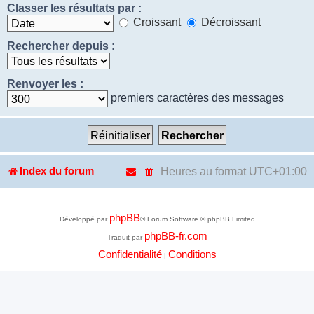
Classer les résultats par :
Croissant
Décroissant
Rechercher depuis :
Renvoyer les :
premiers caractères des messages
Heures au format
UTC+01:00
Index du forum
phpBB
Développé par
® Forum Software © phpBB Limited
phpBB-fr.com
Traduit par
Confidentialité
Conditions
|