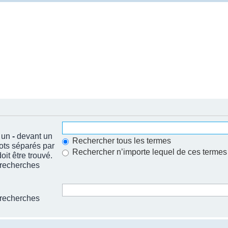
t un
-
devant un
Rechercher tous les termes
mots séparés par
Rechercher n’importe lequel de ces termes
it être trouvé.
 recherches
 recherches