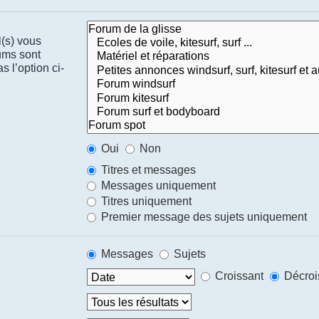
l(s) vous
ums sont
 l’option ci-
Oui
Non
Titres et messages
Messages uniquement
Titres uniquement
Premier message des sujets uniquement
Messages
Sujets
Croissant
Décroi