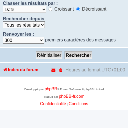
Classer les résultats par :
Croissant
Décroissant
Rechercher depuis :
Renvoyer les :
premiers caractères des messages
Heures au format
UTC+01:00
Index du forum
phpBB
Développé par
® Forum Software © phpBB Limited
phpBB-fr.com
Traduit par
Confidentialité
Conditions
|