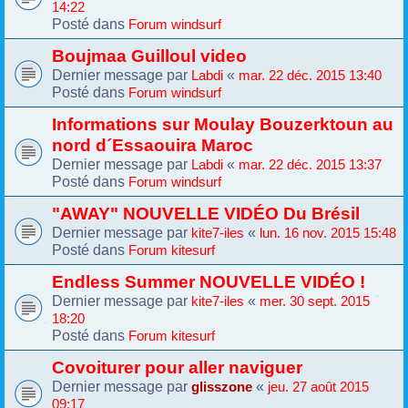
14:22
Posté dans
Forum windsurf
Boujmaa Guilloul video
Dernier message par
«
Labdi
mar. 22 déc. 2015 13:40
Posté dans
Forum windsurf
Informations sur Moulay Bouzerktoun au
nord d´Essaouira Maroc
Dernier message par
«
Labdi
mar. 22 déc. 2015 13:37
Posté dans
Forum windsurf
"AWAY" NOUVELLE VIDÉO Du Brésil
Dernier message par
«
kite7-iles
lun. 16 nov. 2015 15:48
Posté dans
Forum kitesurf
Endless Summer NOUVELLE VIDÉO !
Dernier message par
«
kite7-iles
mer. 30 sept. 2015
18:20
Posté dans
Forum kitesurf
Covoiturer pour aller naviguer
Dernier message par
«
glisszone
jeu. 27 août 2015
09:17