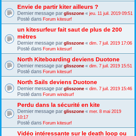
Envie de partir kiter ailleurs ?
Dernier message par
«
glisszone
jeu. 11 juil. 2019 09:51
Posté dans
Forum kitesurf
un kitesurfeur fait saut de plus de 200
mètres
Dernier message par
«
glisszone
dim. 7 juil. 2019 17:06
Posté dans
Forum kitesurf
North Kiteboarding deviens Duotone
Dernier message par
«
glisszone
dim. 7 juil. 2019 15:51
Posté dans
Forum kitesurf
North Sails deviens Duotone
Dernier message par
«
glisszone
dim. 7 juil. 2019 15:46
Posté dans
Forum windsurf
Perdu dans la sécurité en kite
Dernier message par
«
glisszone
mer. 8 mai 2019
10:17
Posté dans
Forum kitesurf
Vidéo intéressante sur le death loop ou