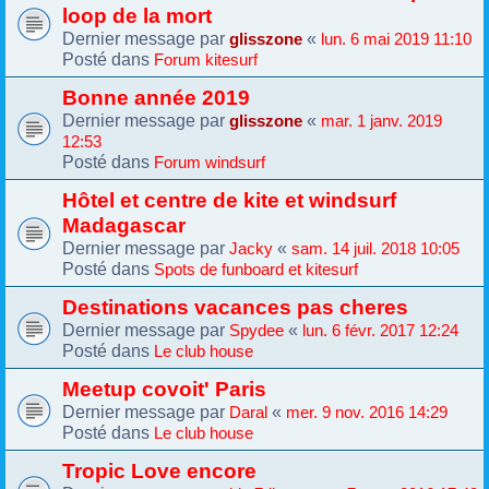
loop de la mort
Dernier message par
«
glisszone
lun. 6 mai 2019 11:10
Posté dans
Forum kitesurf
Bonne année 2019
Dernier message par
«
glisszone
mar. 1 janv. 2019
12:53
Posté dans
Forum windsurf
Hôtel et centre de kite et windsurf
Madagascar
Dernier message par
«
Jacky
sam. 14 juil. 2018 10:05
Posté dans
Spots de funboard et kitesurf
Destinations vacances pas cheres
Dernier message par
«
Spydee
lun. 6 févr. 2017 12:24
Posté dans
Le club house
Meetup covoit' Paris
Dernier message par
«
Daral
mer. 9 nov. 2016 14:29
Posté dans
Le club house
Tropic Love encore