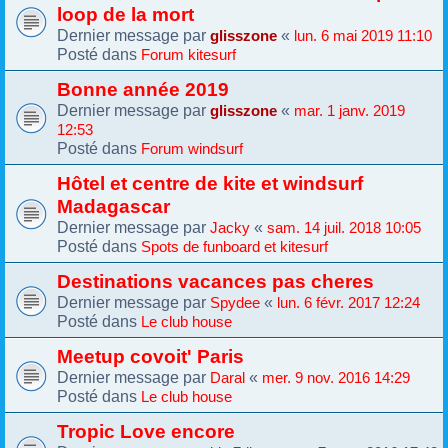
loop de la mort
Dernier message par
«
glisszone
lun. 6 mai 2019 11:10
Posté dans
Forum kitesurf
Bonne année 2019
Dernier message par
«
glisszone
mar. 1 janv. 2019
12:53
Posté dans
Forum windsurf
Hôtel et centre de kite et windsurf
Madagascar
Dernier message par
«
Jacky
sam. 14 juil. 2018 10:05
Posté dans
Spots de funboard et kitesurf
Destinations vacances pas cheres
Dernier message par
«
Spydee
lun. 6 févr. 2017 12:24
Posté dans
Le club house
Meetup covoit' Paris
Dernier message par
«
Daral
mer. 9 nov. 2016 14:29
Posté dans
Le club house
Tropic Love encore