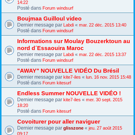
14:22
Posté dans
Forum windsurf
Boujmaa Guilloul video
Dernier message par
«
Labdi
mar. 22 déc. 2015 13:40
Posté dans
Forum windsurf
Informations sur Moulay Bouzerktoun au
nord d´Essaouira Maroc
Dernier message par
«
Labdi
mar. 22 déc. 2015 13:37
Posté dans
Forum windsurf
"AWAY" NOUVELLE VIDÉO Du Brésil
Dernier message par
«
kite7-iles
lun. 16 nov. 2015 15:48
Posté dans
Forum kitesurf
Endless Summer NOUVELLE VIDÉO !
Dernier message par
«
kite7-iles
mer. 30 sept. 2015
18:20
Posté dans
Forum kitesurf
Covoiturer pour aller naviguer
Dernier message par
«
glisszone
jeu. 27 août 2015
09:17