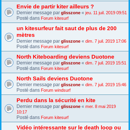
Envie de partir kiter ailleurs ?
Dernier message par
«
glisszone
jeu. 11 juil. 2019 09:51
Posté dans
Forum kitesurf
un kitesurfeur fait saut de plus de 200
mètres
Dernier message par
«
glisszone
dim. 7 juil. 2019 17:06
Posté dans
Forum kitesurf
North Kiteboarding deviens Duotone
Dernier message par
«
glisszone
dim. 7 juil. 2019 15:51
Posté dans
Forum kitesurf
North Sails deviens Duotone
Dernier message par
«
glisszone
dim. 7 juil. 2019 15:46
Posté dans
Forum windsurf
Perdu dans la sécurité en kite
Dernier message par
«
glisszone
mer. 8 mai 2019
10:17
Posté dans
Forum kitesurf
Vidéo intéressante sur le death loop ou