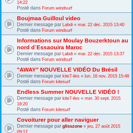
14:22
Posté dans
Forum windsurf
Boujmaa Guilloul video
Dernier message par
«
Labdi
mar. 22 déc. 2015 13:40
Posté dans
Forum windsurf
Informations sur Moulay Bouzerktoun au
nord d´Essaouira Maroc
Dernier message par
«
Labdi
mar. 22 déc. 2015 13:37
Posté dans
Forum windsurf
"AWAY" NOUVELLE VIDÉO Du Brésil
Dernier message par
«
kite7-iles
lun. 16 nov. 2015 15:48
Posté dans
Forum kitesurf
Endless Summer NOUVELLE VIDÉO !
Dernier message par
«
kite7-iles
mer. 30 sept. 2015
18:20
Posté dans
Forum kitesurf
Covoiturer pour aller naviguer
Dernier message par
«
glisszone
jeu. 27 août 2015
09:17