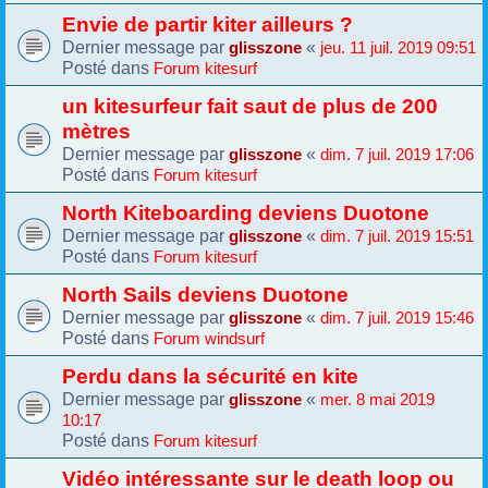
Envie de partir kiter ailleurs ?
Dernier message par
«
glisszone
jeu. 11 juil. 2019 09:51
Posté dans
Forum kitesurf
un kitesurfeur fait saut de plus de 200
mètres
Dernier message par
«
glisszone
dim. 7 juil. 2019 17:06
Posté dans
Forum kitesurf
North Kiteboarding deviens Duotone
Dernier message par
«
glisszone
dim. 7 juil. 2019 15:51
Posté dans
Forum kitesurf
North Sails deviens Duotone
Dernier message par
«
glisszone
dim. 7 juil. 2019 15:46
Posté dans
Forum windsurf
Perdu dans la sécurité en kite
Dernier message par
«
glisszone
mer. 8 mai 2019
10:17
Posté dans
Forum kitesurf
Vidéo intéressante sur le death loop ou