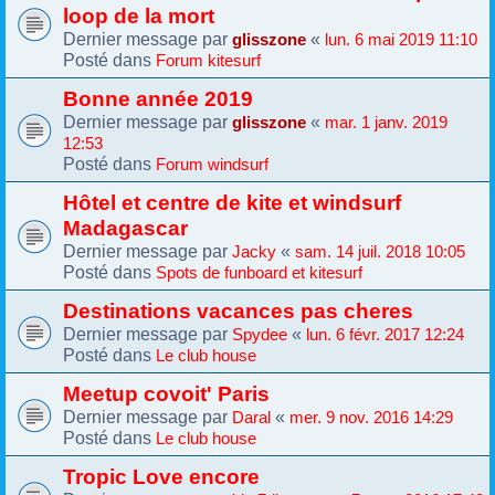
loop de la mort
Dernier message par
«
glisszone
lun. 6 mai 2019 11:10
Posté dans
Forum kitesurf
Bonne année 2019
Dernier message par
«
glisszone
mar. 1 janv. 2019
12:53
Posté dans
Forum windsurf
Hôtel et centre de kite et windsurf
Madagascar
Dernier message par
«
Jacky
sam. 14 juil. 2018 10:05
Posté dans
Spots de funboard et kitesurf
Destinations vacances pas cheres
Dernier message par
«
Spydee
lun. 6 févr. 2017 12:24
Posté dans
Le club house
Meetup covoit' Paris
Dernier message par
«
Daral
mer. 9 nov. 2016 14:29
Posté dans
Le club house
Tropic Love encore