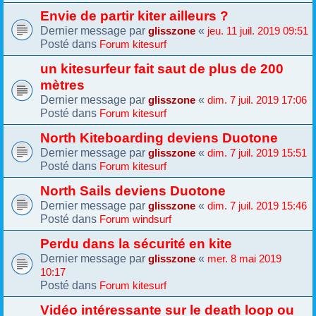
Envie de partir kiter ailleurs ?
Dernier message par
«
glisszone
jeu. 11 juil. 2019 09:51
Posté dans
Forum kitesurf
un kitesurfeur fait saut de plus de 200
mètres
Dernier message par
«
glisszone
dim. 7 juil. 2019 17:06
Posté dans
Forum kitesurf
North Kiteboarding deviens Duotone
Dernier message par
«
glisszone
dim. 7 juil. 2019 15:51
Posté dans
Forum kitesurf
North Sails deviens Duotone
Dernier message par
«
glisszone
dim. 7 juil. 2019 15:46
Posté dans
Forum windsurf
Perdu dans la sécurité en kite
Dernier message par
«
glisszone
mer. 8 mai 2019
10:17
Posté dans
Forum kitesurf
Vidéo intéressante sur le death loop ou