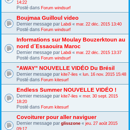
14:22
Posté dans
Forum windsurf
Boujmaa Guilloul video
Dernier message par
«
Labdi
mar. 22 déc. 2015 13:40
Posté dans
Forum windsurf
Informations sur Moulay Bouzerktoun au
nord d´Essaouira Maroc
Dernier message par
«
Labdi
mar. 22 déc. 2015 13:37
Posté dans
Forum windsurf
"AWAY" NOUVELLE VIDÉO Du Brésil
Dernier message par
«
kite7-iles
lun. 16 nov. 2015 15:48
Posté dans
Forum kitesurf
Endless Summer NOUVELLE VIDÉO !
Dernier message par
«
kite7-iles
mer. 30 sept. 2015
18:20
Posté dans
Forum kitesurf
Covoiturer pour aller naviguer
Dernier message par
«
glisszone
jeu. 27 août 2015
09:17