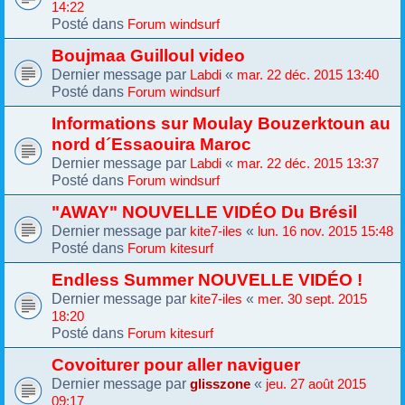
14:22
Posté dans
Forum windsurf
Boujmaa Guilloul video
Dernier message par
«
Labdi
mar. 22 déc. 2015 13:40
Posté dans
Forum windsurf
Informations sur Moulay Bouzerktoun au
nord d´Essaouira Maroc
Dernier message par
«
Labdi
mar. 22 déc. 2015 13:37
Posté dans
Forum windsurf
"AWAY" NOUVELLE VIDÉO Du Brésil
Dernier message par
«
kite7-iles
lun. 16 nov. 2015 15:48
Posté dans
Forum kitesurf
Endless Summer NOUVELLE VIDÉO !
Dernier message par
«
kite7-iles
mer. 30 sept. 2015
18:20
Posté dans
Forum kitesurf
Covoiturer pour aller naviguer
Dernier message par
«
glisszone
jeu. 27 août 2015
09:17