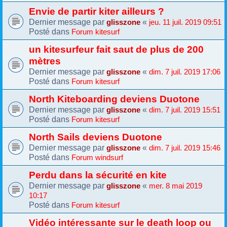
Envie de partir kiter ailleurs ?
Dernier message par
«
glisszone
jeu. 11 juil. 2019 09:51
Posté dans
Forum kitesurf
un kitesurfeur fait saut de plus de 200
mètres
Dernier message par
«
glisszone
dim. 7 juil. 2019 17:06
Posté dans
Forum kitesurf
North Kiteboarding deviens Duotone
Dernier message par
«
glisszone
dim. 7 juil. 2019 15:51
Posté dans
Forum kitesurf
North Sails deviens Duotone
Dernier message par
«
glisszone
dim. 7 juil. 2019 15:46
Posté dans
Forum windsurf
Perdu dans la sécurité en kite
Dernier message par
«
glisszone
mer. 8 mai 2019
10:17
Posté dans
Forum kitesurf
Vidéo intéressante sur le death loop ou