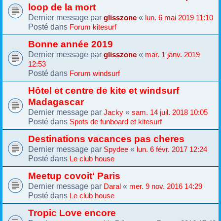
loop de la mort
Dernier message par
«
glisszone
lun. 6 mai 2019 11:10
Posté dans
Forum kitesurf
Bonne année 2019
Dernier message par
«
glisszone
mar. 1 janv. 2019
12:53
Posté dans
Forum windsurf
Hôtel et centre de kite et windsurf
Madagascar
Dernier message par
«
Jacky
sam. 14 juil. 2018 10:05
Posté dans
Spots de funboard et kitesurf
Destinations vacances pas cheres
Dernier message par
«
Spydee
lun. 6 févr. 2017 12:24
Posté dans
Le club house
Meetup covoit' Paris
Dernier message par
«
Daral
mer. 9 nov. 2016 14:29
Posté dans
Le club house
Tropic Love encore