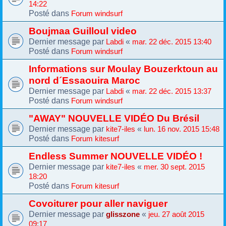
14:22
Posté dans
Forum windsurf
Boujmaa Guilloul video
Dernier message par
«
Labdi
mar. 22 déc. 2015 13:40
Posté dans
Forum windsurf
Informations sur Moulay Bouzerktoun au
nord d´Essaouira Maroc
Dernier message par
«
Labdi
mar. 22 déc. 2015 13:37
Posté dans
Forum windsurf
"AWAY" NOUVELLE VIDÉO Du Brésil
Dernier message par
«
kite7-iles
lun. 16 nov. 2015 15:48
Posté dans
Forum kitesurf
Endless Summer NOUVELLE VIDÉO !
Dernier message par
«
kite7-iles
mer. 30 sept. 2015
18:20
Posté dans
Forum kitesurf
Covoiturer pour aller naviguer
Dernier message par
«
glisszone
jeu. 27 août 2015
09:17