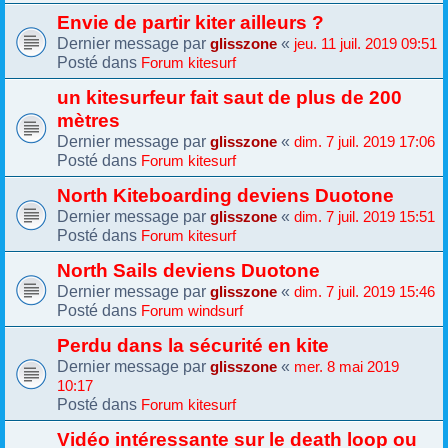
Envie de partir kiter ailleurs ?
Dernier message par
«
glisszone
jeu. 11 juil. 2019 09:51
Posté dans
Forum kitesurf
un kitesurfeur fait saut de plus de 200
mètres
Dernier message par
«
glisszone
dim. 7 juil. 2019 17:06
Posté dans
Forum kitesurf
North Kiteboarding deviens Duotone
Dernier message par
«
glisszone
dim. 7 juil. 2019 15:51
Posté dans
Forum kitesurf
North Sails deviens Duotone
Dernier message par
«
glisszone
dim. 7 juil. 2019 15:46
Posté dans
Forum windsurf
Perdu dans la sécurité en kite
Dernier message par
«
glisszone
mer. 8 mai 2019
10:17
Posté dans
Forum kitesurf
Vidéo intéressante sur le death loop ou