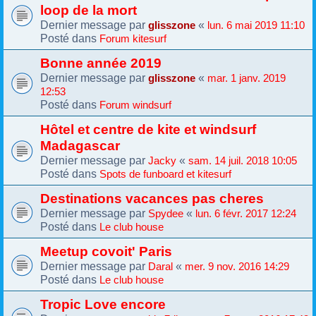
loop de la mort
Dernier message par
«
glisszone
lun. 6 mai 2019 11:10
Posté dans
Forum kitesurf
Bonne année 2019
Dernier message par
«
glisszone
mar. 1 janv. 2019
12:53
Posté dans
Forum windsurf
Hôtel et centre de kite et windsurf
Madagascar
Dernier message par
«
Jacky
sam. 14 juil. 2018 10:05
Posté dans
Spots de funboard et kitesurf
Destinations vacances pas cheres
Dernier message par
«
Spydee
lun. 6 févr. 2017 12:24
Posté dans
Le club house
Meetup covoit' Paris
Dernier message par
«
Daral
mer. 9 nov. 2016 14:29
Posté dans
Le club house
Tropic Love encore