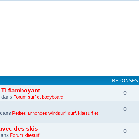
RÉPONSES
e Ti flamboyant
0
 dans
Forum surf et bodyboard
0
 dans
Petites annonces windsurf, surf, kitesurf et
avec des skis
0
dans
Forum kitesurf