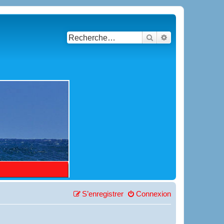
Rechercher
Recherche avancé
S’enregistrer
Connexion